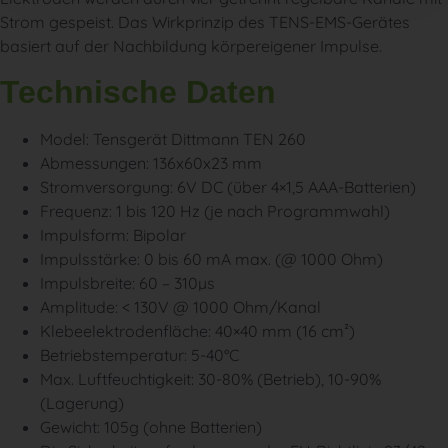
Strom gespeist. Das Wirkprinzip des TENS-EMS-Gerätes
basiert auf der Nachbildung körpereigener Impulse.
Technische Daten
Model: Tensgerät Dittmann TEN 260
Abmessungen: 136x60x23 mm
Stromversorgung: 6V DC (über 4×1,5 AAA-Batterien)
Frequenz: 1 bis 120 Hz (je nach Programmwahl)
Impulsform: Bipolar
Impulsstärke: 0 bis 60 mA max. (@ 1000 Ohm)
Impulsbreite: 60 – 310µs
Amplitude: < 130V @ 1000 Ohm/Kanal
Klebeelektrodenfläche: 40×40 mm (16 cm²)
Betriebstemperatur: 5-40°C
Max. Luftfeuchtigkeit: 30-80% (Betrieb), 10-90%
(Lagerung)
Gewicht: 105g (ohne Batterien)