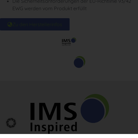
Die Sicherheitsanforderungen der EU-Richtlinie 93/42
EWG werden vom Produkt erfüllt
Zu den Herstellerinfos