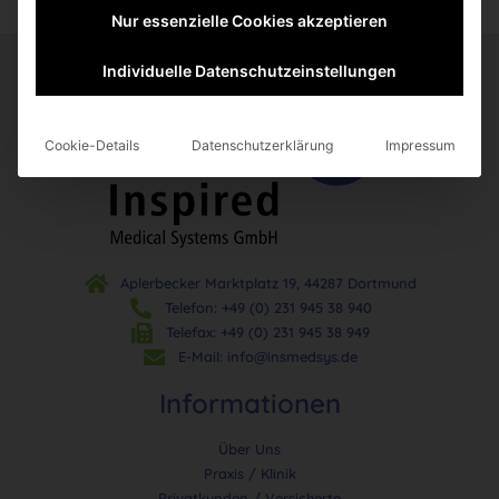
Nur essenzielle Cookies akzeptieren
Individuelle Datenschutzeinstellungen
Cookie-Details
Datenschutzerklärung
Impressum
Aplerbecker Marktplatz 19, 44287 Dortmund
Telefon: +49 (0) 231 945 38 940
Telefax: +49 (0) 231 945 38 949
E-Mail: info@insmedsys.de
Informationen
Über Uns
Praxis / Klinik
Privatkunden / Versicherte