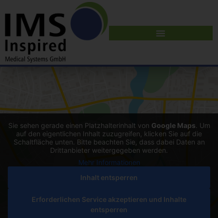
Sie sehen gerade einen Platzhalterinhalt von
Google Maps
. Um
auf den eigentlichen Inhalt zuzugreifen, klicken Sie auf die
Schaltfläche unten. Bitte beachten Sie, dass dabei Daten an
Drittanbieter weitergegeben werden.
Mehr Informationen
Inhalt entsperren
Erforderlichen Service akzeptieren und Inhalte
entsperren