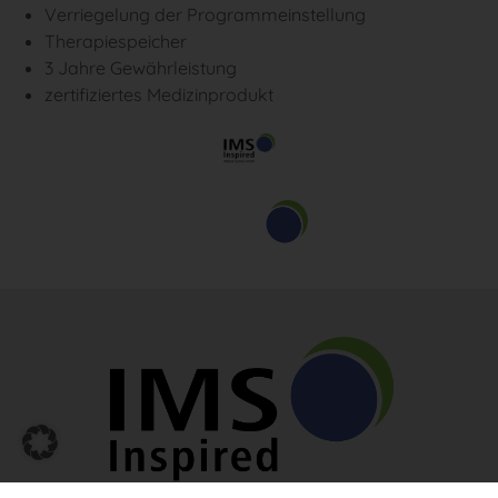
Verriegelung der Programmeinstellung
Therapiespeicher
3 Jahre Gewährleistung
zertifiziertes Medizinprodukt