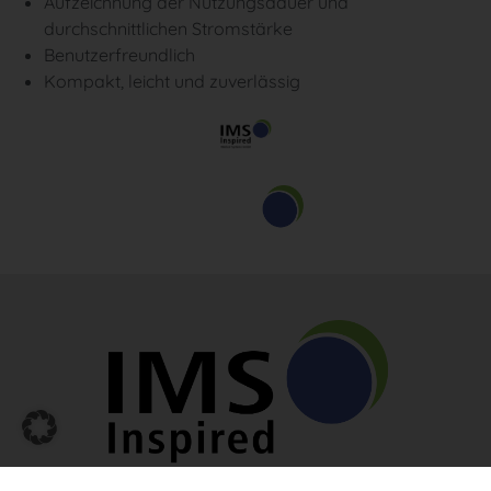
Aufzeichnung der Nutzungsdauer und
durchschnittlichen Stromstärke
Benutzerfreundlich
Kompakt, leicht und zuverlässig