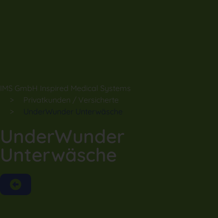
IMS GmbH Inspired Medical Systems
Privatkunden / Versicherte
UnderWunder Unterwäsche
UnderWunder
Unterwäsche