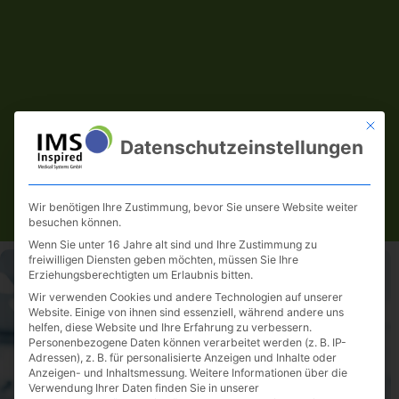
Mit die
Datenschutzeinstellungen
Wir benötigen Ihre Zustimmung, bevor Sie unsere Website weiter
besuchen können.
Wenn Sie unter 16 Jahre alt sind und Ihre Zustimmung zu
freiwilligen Diensten geben möchten, müssen Sie Ihre
Erziehungsberechtigten um Erlaubnis bitten.
Wir verwenden Cookies und andere Technologien auf unserer
Website. Einige von ihnen sind essenziell, während andere uns
helfen, diese Website und Ihre Erfahrung zu verbessern.
Kontakt
Personenbezogene Daten können verarbeitet werden (z. B. IP-
Adressen), z. B. für personalisierte Anzeigen und Inhalte oder
Anzeigen- und Inhaltsmessung.
Weitere Informationen über die
Verwendung Ihrer Daten finden Sie in unserer