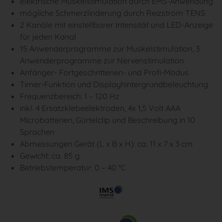
elektrische Muskelstimulation durch EMS-Anwendung
mögliche Schmerzlinderung durch Reizstrom TENS
2 Kanäle mit einstellbarer Intensität und LED-Anzeige
für jeden Kanal
15 Anwenderprogramme zur Muskelstimulation, 3
Anwenderprogramme zur Nervenstimulation
Anfänger- Fortgeschrittenen- und Profi-Modus
Timer-Funktion und Displayhintergrundbeleuchtung
Frequenzbereich: 1 – 120 Hz
inkl. 4 Ersatzklebeelektroden, 4x 1,5 Volt AAA
Microbatterien, Gürtelclip und Beschreibung in 10
Sprachen
Abmessungen Gerät (L x B x H): ca. 11 x 7 x 3 cm
Gewicht: ca. 85 g
Betriebstemperatur: 0 – 40 °C